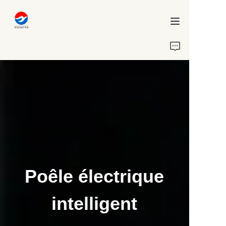
Accueil
À propos de nous
Projets
Services
Blog
Poêle électrique
Contactez-nous
intelligent