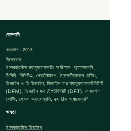
কোম্পানি
প্রতিষ্ঠিত : 2013
বিশেষত্ব:
ইলেকট্রনিক্স ম্যানুফ্যাকচারিং সার্ভিসেস, অ্যাসেম্বলি,
পিসিবি, পিসিবিএ, প্রোটোটাইপ, ইলেকট্রিক্যাল টেস্টিং,
ডিজাইন ও রি-ডিজাইন, ডিজাইন ফর ম্যানুফ্যাকচারিবিলিটি
(DFM), ডিজাইন ফর টেস্টেবিলিটি (DFT), কনফর্মাল
কোটিং, ফ্লেক্স অ্যাসেম্বলি, বক্স বিল্ড অ্যাসেম্বলি
ক্ষমতা
ইলেকট্রনিক্স ডিজাইন