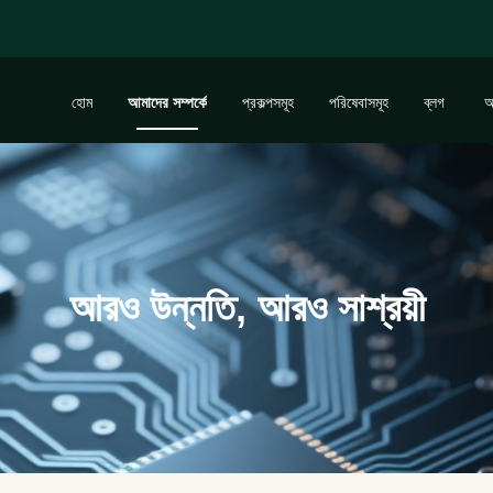
হোম
আমাদের সম্পর্কে
প্রকল্পসমূহ
পরিষেবাসমূহ
ব্লগ
আরও উন্নতি, আরও সাশ্রয়ী