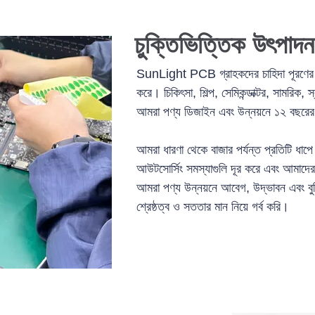
চুক্তিভিত্তিক উৎপাদন
SunLight PCB গ্রাহকদের চাহিদা পূরণের 
করে। চিকিৎসা, শিল্প, সেমিকন্ডাক্টর, সামরিক, 
আমরা পণ্য ডিজাইন এবং উন্নয়নে ১২ বছরের 
আমরা ধারণা থেকে বাজার পর্যন্ত প্রতিটি ধা
আউটসোর্সিং সমস্যাগুলি দূর করে এবং আমাদের 
আমরা পণ্য উন্নয়নে আবেগ, উদ্ভাবন এবং বু
শ্রেষ্ঠত্ব ও সততার মান নিয়ে গর্ব করি।