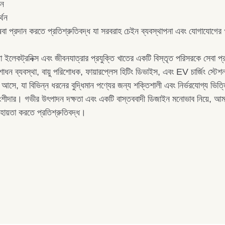
শন
্থন
া প্রদান করতে প্রতিশ্রুতিবদ্ধ যা সরবরাহ চেইন ব্যবস্থাপনা এবং যোগাযোগের খ
ইলেকট্রনিক্স এবং জীবনযাত্রার প্রযুক্তি খাতের একটি বিস্তৃত পরিসরকে সেবা প্র
 পরিশোধন ব্যবস্থা, বায়ু পরিশোধক, ফায়ারপ্লেস হিটিং ডিভাইস, এবং EV চার্জি
 আসে, যা বিভিন্ন ধরনের বুদ্ধিমান পণ্যের জন্য শক্তিশালী এবং নির্ভরযোগ্য ভিত্
ীদার। গভীর উৎপাদন দক্ষতা এবং একটি বাস্তববাদী ডিজাইন মনোভাব নিয়ে, আমরা ক্ল
সহায়তা করতে প্রতিশ্রুতিবদ্ধ।