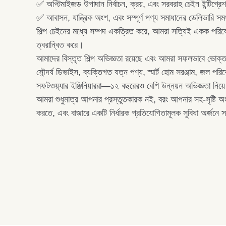
✅ অপ্টিমাইজড উপাদান নির্বাচন, ক্রয়, এবং সরবরাহ চেইন ইন্টিগ্রে
✅ আবাসন, যান্ত্রিক অংশ, এবং সম্পূর্ণ পণ্য সমাধানের ডেলিভারি সমর
শিল্প চেইনের মধ্যে সম্পদ একত্রিত করে, আমরা সত্যিই একক পরিষেব
ত্বরান্বিত করে।
আমাদের বিস্তৃত শিল্প অভিজ্ঞতা রয়েছে এবং আমরা সফলভাবে ভোক্তা 
সৌন্দর্য ডিভাইস, ব্যক্তিগত যত্ন পণ্য, স্মার্ট হোম সরঞ্জাম, জল
সফটওয়্যার ইঞ্জিনিয়াররা—১২ বছরেরও বেশি উন্নয়ন অভিজ্ঞতা নিয়ে
আমরা শুধুমাত্র আপনার প্রস্তুতকারক নই, বরং আপনার সহ-সৃষ্টি অংশ
করতে, এবং বাজারে একটি নির্ধারক প্রতিযোগিতামূলক সুবিধা অর্জনে 