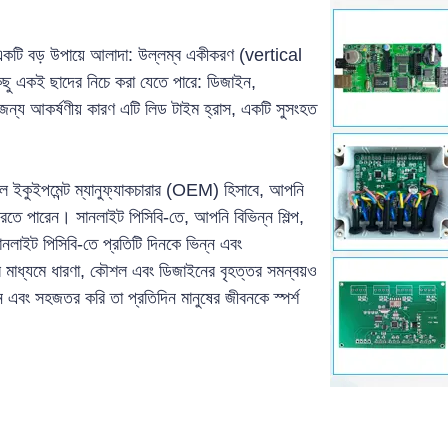
েকে একটি বড় উপায়ে আলাদা: উল্লম্ব একীকরণ (vertical
ছু একই ছাদের নিচে করা যেতে পারে: ডিজাইন,
র জন্য আকর্ষণীয় কারণ এটি লিড টাইম হ্রাস, একটি সুসংহত
াল ইকুইপমেন্ট ম্যানুফ্যাকচারার (OEM) হিসাবে, আপনি
্জন করতে পারেন। সানলাইট পিসিবি-তে, আপনি বিভিন্ন শিল্প,
ানলাইট পিসিবি-তে প্রতিটি দিনকে ভিন্ন এবং
ের মাধ্যমে ধারণা, কৌশল এবং ডিজাইনের বৃহত্তর সমন্বয়ও
এবং সহজতর করি তা প্রতিদিন মানুষের জীবনকে স্পর্শ