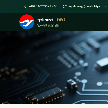
+86-15220091740
ivyzhang@sunlightpcb.co
m
সূর্যের আলো
পিসিবি
ইলেকট্রনিক্স ইঞ্জিনিয়ারিং