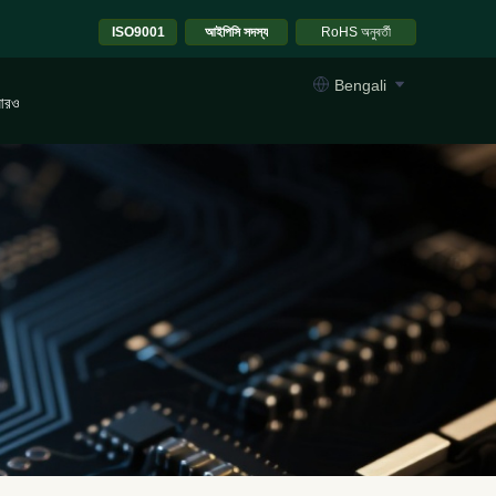
ISO9001
আইপিসি সদস্য
RoHS অনুবর্তী
Bengali
আরও