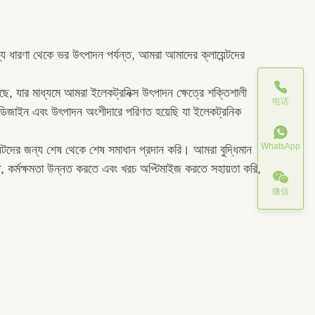
ধারণা থেকে ভর উৎপাদন পর্যন্ত, আমরা আমাদের ক্লায়েন্টদের
ে, যার মাধ্যমে আমরা ইলেকট্রনিক্স উৎপাদন ক্ষেত্রে শক্তিশালী
电话
িত ডিজাইন এবং উৎপাদন অংশীদারে পরিণত হয়েছি যা ইলেকট্রনিক
WhatsApp
েন্টদের জন্য শেষ থেকে শেষ সমাধান প্রদান করি। আমরা বুদ্ধিমান
়াতে, কর্মক্ষমতা উন্নত করতে এবং খরচ অপ্টিমাইজ করতে সহায়তা করি,
微信