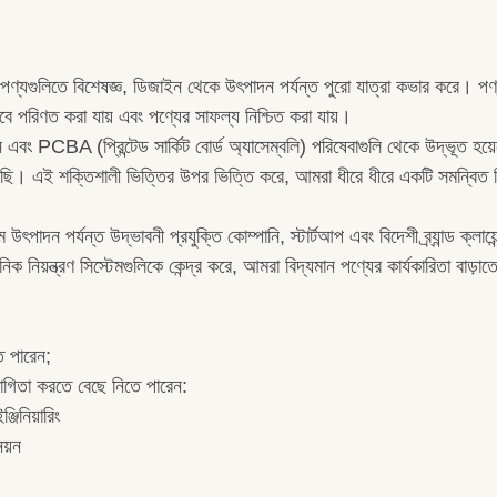
লিতে বিশেষজ্ঞ, ডিজাইন থেকে উৎপাদন পর্যন্ত পুরো যাত্রা কভার করে। পণ্য 
তবে পরিণত করা যায় এবং পণ্যের সাফল্য নিশ্চিত করা যায়।
 PCBA (প্রিন্টেড সার্কিট বোর্ড অ্যাসেম্বলি) পরিষেবাগুলি থেকে উদ্ভূত হয়েছ
ৈরি করেছি। এই শক্তিশালী ভিত্তির উপর ভিত্তি করে, আমরা ধীরে ধীরে একটি সমন্ব
পর্যন্ত উদ্ভাবনী প্রযুক্তি কোম্পানি, স্টার্টআপ এবং বিদেশী ব্র্যান্ড ক্লায়
ক নিয়ন্ত্রণ সিস্টেমগুলিকে কেন্দ্র করে, আমরা বিদ্যমান পণ্যের কার্যকারিতা বাড
ে পারেন;
োগিতা করতে বেছে নিতে পারেন:
িনিয়ারিং
য়ন