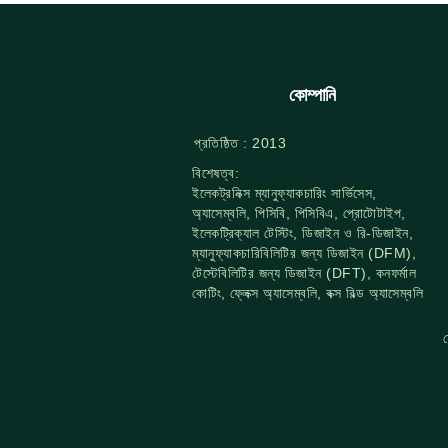
কোম্পানি
প্রতিষ্ঠিত : 2013
বিশেষত্ব:
ইলেকট্রনিক্স ম্যানুফ্যাকচারিং সার্ভিসেস,
অ্যাসেম্বলি, পিসিবি, পিসিবিএ, প্রোটোটাইপ,
ইলেকট্রিক্যাল টেস্টিং, ডিজাইন ও রি-ডিজাইন,
ম্যানুফ্যাকচারিবিলিটির জন্য ডিজাইন (DFM),
টেস্টেবিলিটির জন্য ডিজাইন (DFT), কনফর্মাল
কোটিং, ফ্লেক্স অ্যাসেম্বলি, বক্স বিল্ড অ্যাসেম্বলি