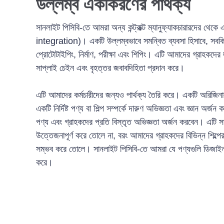
উল্লম্ব একীকরণের পার্থক্য
সানলাইট পিসিবি-তে আমরা অন্য কন্ট্রাক্ট ম্যানুফ্যাকচারারদের থ
integration)। একটি উল্লম্বভাবে সমন্বিত ব্যবসা হিসাবে, সবকি
প্রোটোটাইপিং, নির্মাণ, পরীক্ষা এবং শিপিং। এটি আমাদের গ্রাহকদে
সাপ্লাই চেইন এবং বৃহত্তর জবাবদিহিতা প্রদান করে।
এটি আমাদের কর্মচারীদের জন্যও পার্থক্য তৈরি করে। একটি অরিজিন
একটি নির্দিষ্ট পণ্য বা শিল্প সম্পর্কে দারুণ অভিজ্ঞতা এবং জ্ঞান অর
পণ্য এবং গ্রাহকদের প্রতি বিস্তৃত অভিজ্ঞতা অর্জন করবেন। এটি স
উত্তেজনাপূর্ণ করে তোলে না, বরং আমাদের গ্রাহকদের বিভিন্ন শিল্প
সম্ভব করে তোলে। সানলাইট পিসিবি-তে আমরা যে পণ্যগুলি ডিজাইন 
করে।