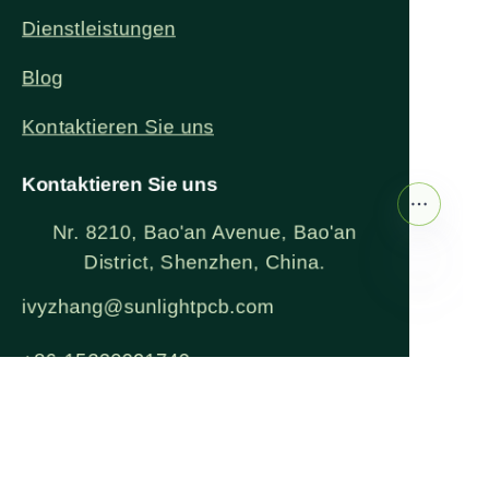
Dienstleistungen
Blog
Kontaktieren Sie uns
Kontaktieren Sie uns
Nr. 8210, Bao'an Avenue, Bao'an
District, Shenzhen, China.
ivyzhang@sunlightpcb.com
DE
+86-15220091740
Copyright ©️ 2025, Sun Light PCB and Technologies Ltd. All