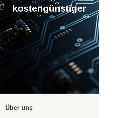
kostengünstiger
Über uns