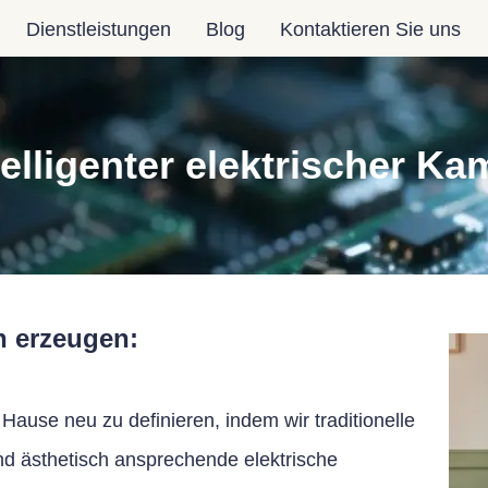
Dienstleistungen
Blog
Kontaktieren Sie uns
telligenter elektrischer Ka
 erzeugen:
ause neu zu definieren, indem wir traditionelle
nd ästhetisch ansprechende elektrische