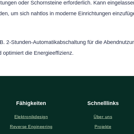
itungen oder Schornsteine erforderlich. Kann eingelasse
rden, um sich nahtlos in moderne Einrichtungen einzufü
z. B. 2-Stunden-Automatikabschaltung für die Abendnutz
optimiert die Energieeffizienz.
Fähigkeiten
Schnelllinks
Elektronikdesign
Über uns
Reverse Engineering
Projekte