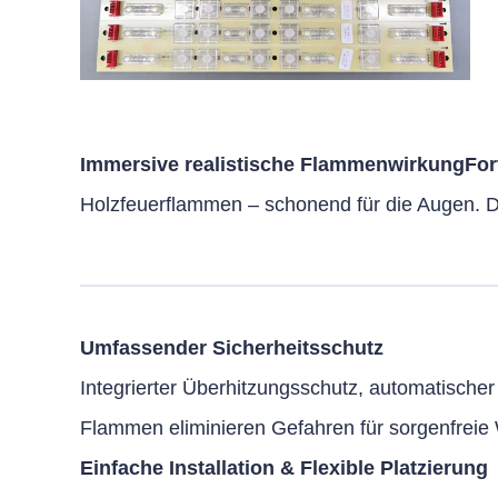
Immersive realistische FlammenwirkungFort
Holzfeuerflammen – schonend für die Augen. D
Umfassender Sicherheitsschutz
Integrierter Überhitzungsschutz, automatische
Flammen eliminieren Gefahren für sorgenfrei
Einfache Installation & Flexible Platzierung