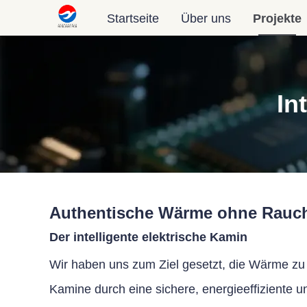
Startseite
Über uns
Projekte
In
Authentische Wärme ohne Rauch
Der intelligente elektrische Kamin
Wir haben uns zum Ziel gesetzt, die Wärme zu H
Kamine durch eine sichere, energieeffiziente u