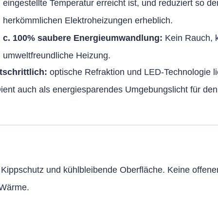
eingestellte Temperatur erreicht ist, und reduziert so 
herkömmlichen Elektroheizungen erheblich.
c. 100% saubere Energieumwandlung:
Kein Rauch, 
umweltfreundliche Heizung.
schrittlich:
optische Refraktion und LED-Technologie li
ient auch als energiesparendes Umgebungslicht für de
r Kippschutz und kühlbleibende Oberfläche. Keine offene
e Wärme.