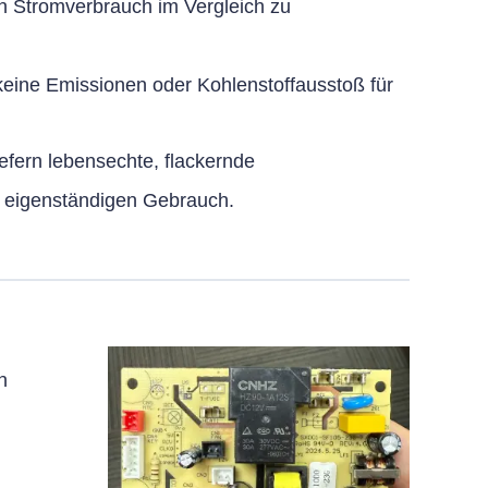
den Stromverbrauch im Vergleich zu
keine Emissionen oder Kohlenstoffausstoß für
efern lebensechte, flackernde
n eigenständigen Gebrauch.
n