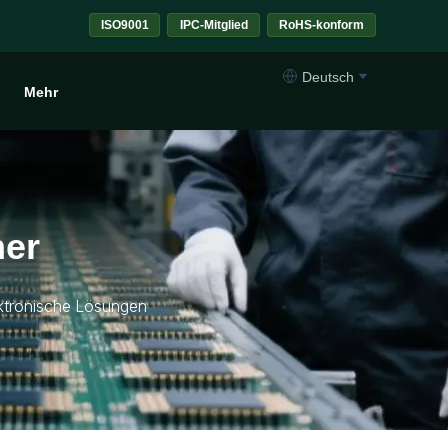
ISO9001
IPC-Mitglied
RoHS-konform
Deutsch
Mehr
ner
lektronische Lösungen