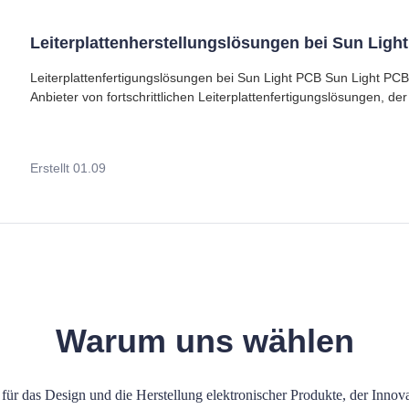
Leiterplattenherstellungslösungen bei Sun Ligh
Leiterplattenfertigungslösungen bei Sun Light PCB Sun Light PCB and Technologies Ltd. ist ein führender
Anbieter von fortschrittlichen Leiterplattenfertigungslösungen, de
innovativer Elektronikfertigungsdienste verschrieben hat. Unsere 
Erstellt 01.09
Warum uns wählen
 für das Design und die Herstellung elektronischer Produkte, der Innovat