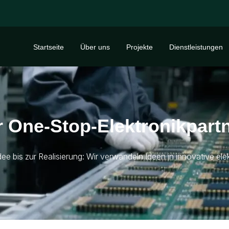
Startseite
Über uns
Projekte
Dienstleistungen
r One-Stop-Elektronikpart
Idee bis zur Realisierung: Wir verwandeln Ideen in innovative e