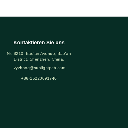
Kontaktieren Sie uns
Nr. 8210, Bao'an Avenue, Bao'an
District, Shenzhen, China.
ivyzhang@sunlightpcb.com
+86-15220091740