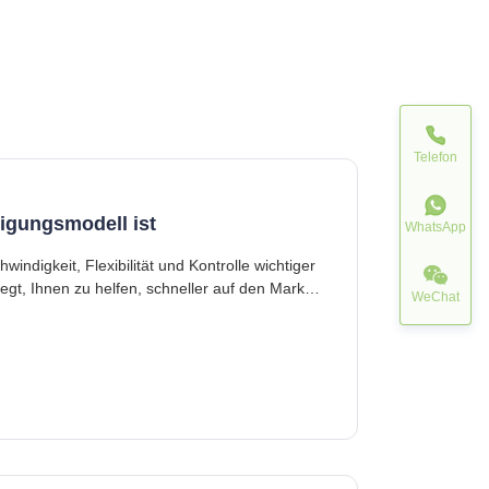
Telefon
igungsmodell ist
WhatsApp
indigkeit, Flexibilität und Kontrolle wichtiger
WeChat
Ihr Produkt und Ihren Markt zu behalten. Wir