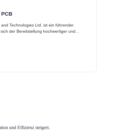
t PCB
r sich der Bereitstellung hochwertiger und
Expertise sp
ion und Effizienz steigert.