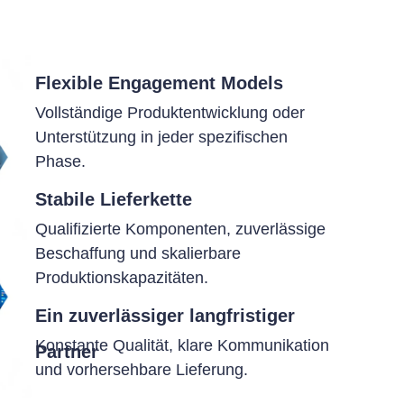
Flexible Engagement Models
Vollständige Produktentwicklung oder
Unterstützung in jeder spezifischen
Phase.
Stabile Lieferkette
Qualifizierte Komponenten, zuverlässige
Beschaffung und skalierbare
Produktionskapazitäten.
Ein zuverlässiger langfristiger
Konstante Qualität, klare Kommunikation
Partner
und vorhersehbare Lieferung.